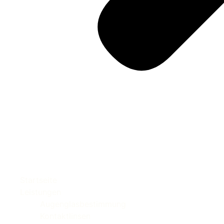
Startseite
Leistungen
Augenglasbestimmung
Kontaktlinsen