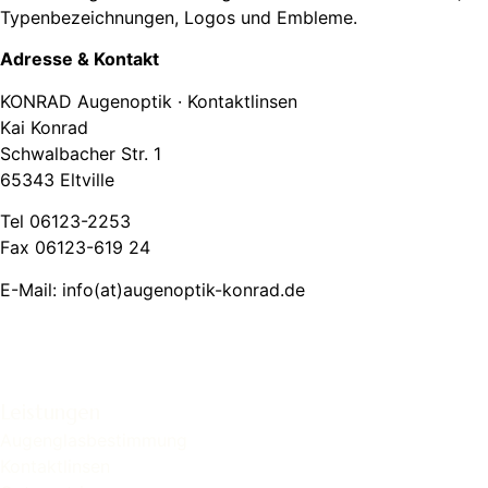
Typenbezeichnungen, Logos und Embleme.
Adresse & Kontakt
KONRAD Augenoptik · Kontaktlinsen
Kai Konrad
Schwalbacher Str. 1
65343 Eltville
Tel
06123-2253
Fax
06123-619 24
E-Mail:
info(at)augenoptik-konrad.de
Leistungen
Augenglasbestimmung
Kontaktlinsen